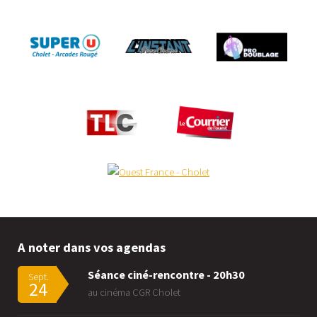
A noter dans vos agendas
Séance ciné-rencontre - 20h30
Sept.
24
au cinéma CGR Cholet