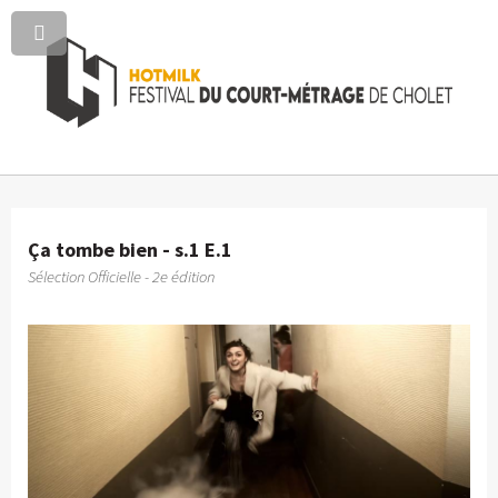
Ça tombe bien - s.1 E.1
Sélection Officielle - 2e édition