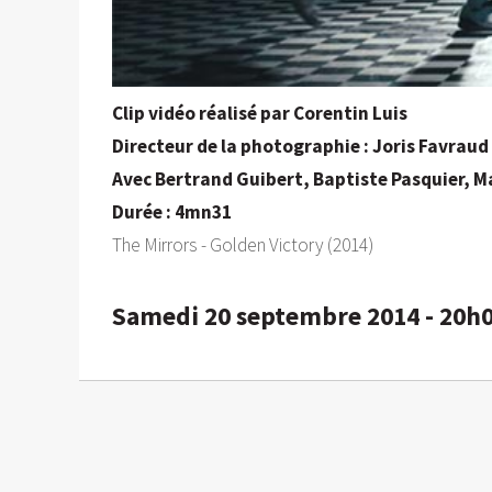
Clip vidéo réalisé par Corentin Luis
Directeur de la photographie : Joris Favraud
Avec Bertrand Guibert, Baptiste Pasquier, Ma
Durée : 4mn31
The Mirrors - Golden Victory (2014)
Samedi 20 septembre 2014 - 20h