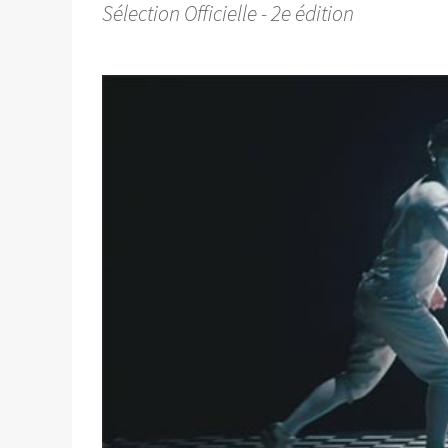
Sélection Officielle - 2e édition