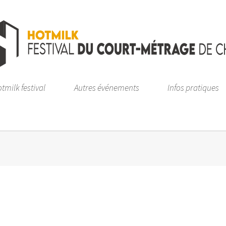
tmilk festival
Autres événements
Infos pratiques