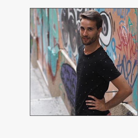
Corentin Luis
Réalisateur
En détails