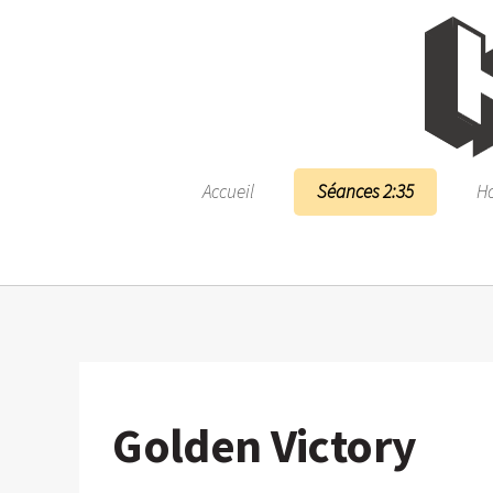
Accueil
Séances 2:35
Ho
Golden Victory