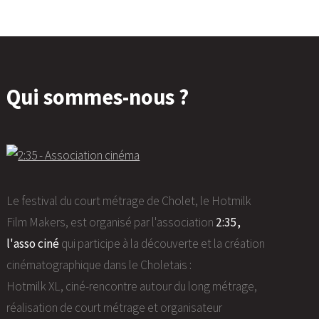
Qui sommes-nous ?
Le festival du court métrage de Cholet, le Hotmilk
Film Makers, est organisé par l'association
2:35,
l'asso ciné
qui participe à la découverte et la création
cinématographique dans le Choletais :
Hotmilk XL, ciné-rencontre autour du long métrage,
réalisation de court métrage et organisateur