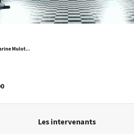
rine Mulot...
00
Les intervenants