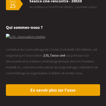
Séance ciné-rencontre - 20h30
Sept.
25
au cinéma Le Ciné'Fil de Vihiers - Lys-Haut-Layon
Qui sommes-nous ?
Le festival du court métrage de Cholet, le Hotmilk Film Makers, est
organisé par l'association
2:35, l'asso ciné
qui participe à la
découverte et la création cinématographique dans le Choletais :
Hotmilk XL, ciné-rencontre autour du long métrage, réalisation de
court métrage et organisateur d'ateliers et master class.
En savoir plus sur l'asso