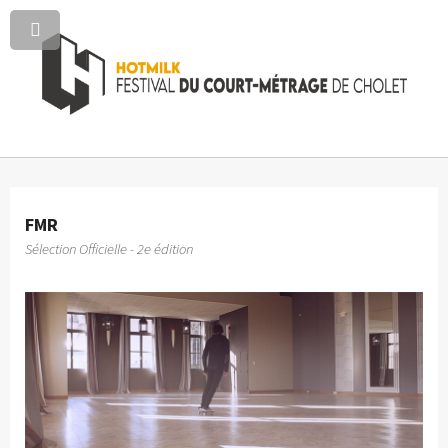
FMR
Sélection Officielle - 2e édition