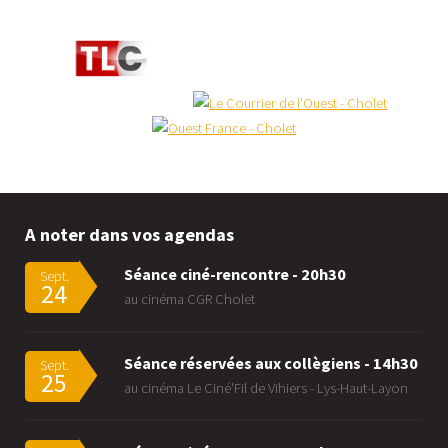
A noter dans vos agendas
Séance ciné-rencontre - 20h30
Sept.
24
au cinéma CGR Cholet
Séance réservées aux collègiens - 14h30
Sept.
25
au cinéma Le Ciné'Fil de Vihiers - Lys-Haut-Layon