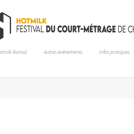
tmilk festival
Autres événements
Infos pratiques