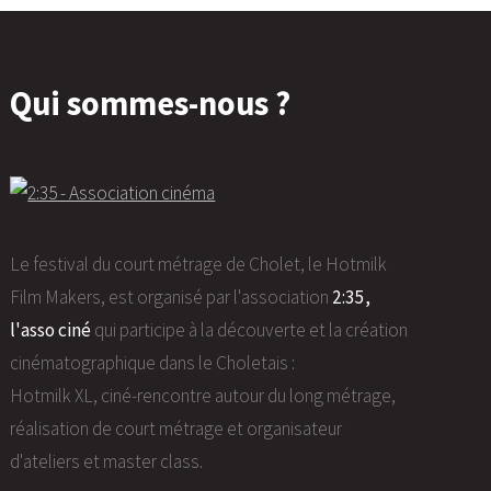
Qui sommes-nous ?
Le festival du court métrage de Cholet, le Hotmilk
Film Makers, est organisé par l'association
2:35,
l'asso ciné
qui participe à la découverte et la création
cinématographique dans le Choletais :
Hotmilk XL, ciné-rencontre autour du long métrage,
réalisation de court métrage et organisateur
d'ateliers et master class.