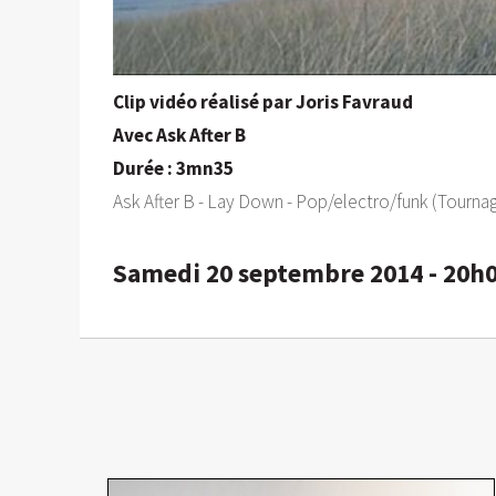
Clip vidéo réalisé par Joris Favraud
Avec Ask After B
Durée : 3mn35
Ask After B - Lay Down - Pop/electro/funk (Tourna
Samedi 20 septembre 2014 - 20h