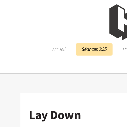
Accueil
Séances 2:35
Ho
Lay Down