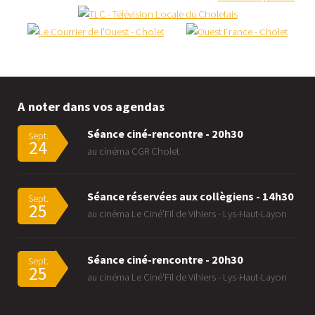
A noter dans vos agendas
Séance ciné-rencontre - 20h30
Sept.
24
au cinéma CGR Cholet
Séance réservées aux collègiens - 14h30
Sept.
25
au cinéma Le Ciné'Fil de Vihiers - Lys-Haut-Layon
Séance ciné-rencontre - 20h30
Sept.
25
au cinéma Le Ciné'Fil de Vihiers - Lys-Haut-Layon