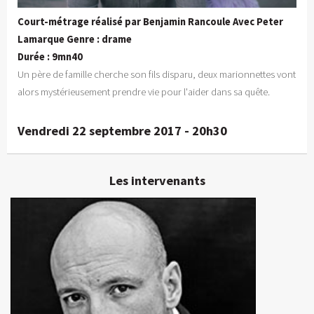
Court-métrage réalisé par Benjamin Rancoule Avec Peter
Lamarque Genre : drame
Durée : 9mn40
Un père de famille cherche son fils disparu, deux marionnettes vont
alors mystérieusement prendre vie pour l'aider dans sa quête.
Vendredi 22 septembre 2017 - 20h30
Les intervenants
Peter Lamarque
Comédien, producteur
En détails