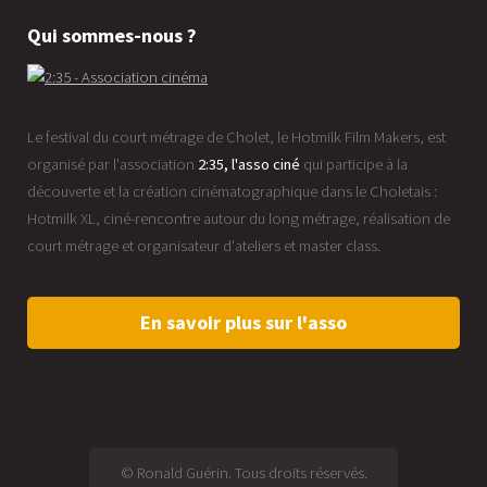
Qui sommes-nous ?
Le festival du court métrage de Cholet, le Hotmilk Film Makers, est
organisé par l'association
2:35, l'asso ciné
qui participe à la
découverte et la création cinématographique dans le Choletais :
Hotmilk XL, ciné-rencontre autour du long métrage, réalisation de
court métrage et organisateur d'ateliers et master class.
En savoir plus sur l'asso
© Ronald Guérin. Tous droits réservés.