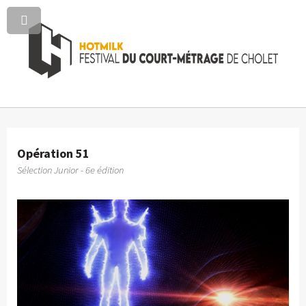
Opération 51
Sélection Junior - 6e édition