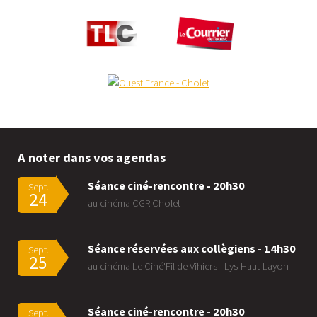
A noter dans vos agendas
Séance ciné-rencontre - 20h30
Sept.
24
au cinéma CGR Cholet
Séance réservées aux collègiens - 14h30
Sept.
25
au cinéma Le Ciné'Fil de Vihiers - Lys-Haut-Layon
Séance ciné-rencontre - 20h30
Sept.