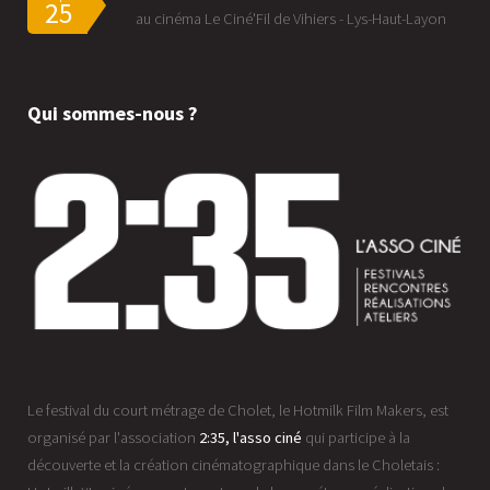
25
au cinéma Le Ciné'Fil de Vihiers - Lys-Haut-Layon
Qui sommes-nous ?
Le festival du court métrage de Cholet, le Hotmilk Film Makers, est
organisé par l'association
2:35, l'asso ciné
qui participe à la
découverte et la création cinématographique dans le Choletais :