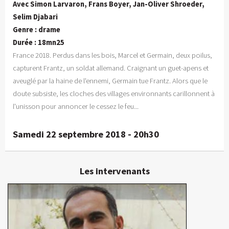
Avec Simon Larvaron, Frans Boyer, Jan-Oliver Shroeder,
Selim Djabari
Genre : drame
Durée : 18mn25
France 2018. Perdus dans les bois, Marcel et Germain, deux poilus,
capturent Frantz, un soldat allemand. Craignant un guet-apens et
aveuglé par la haine de l'ennemi, Germain tue Frantz. Alors que le
doute subsiste, les cloches des villages environnants carillonnent à
l'unisson pour annoncer le cessez le feu...
Samedi 22 septembre 2018 - 20h30
Les intervenants
Farid Afiri
Réalisateur