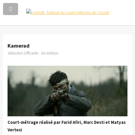
Kamerad
Sélection Officielle - 6e édition
Court-métrage réalisé par Farid Afiri, Marc Desti et Matyas
Vertesi