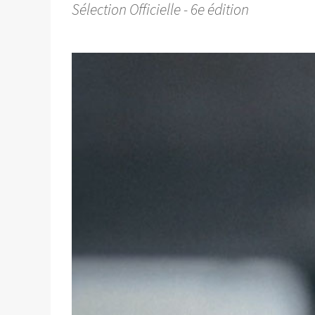
Sélection Officielle - 6e édition