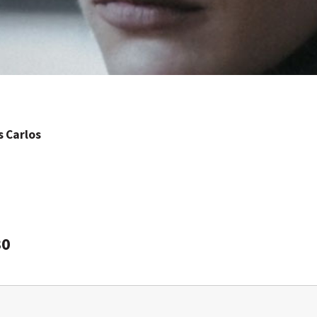
s Carlos
30