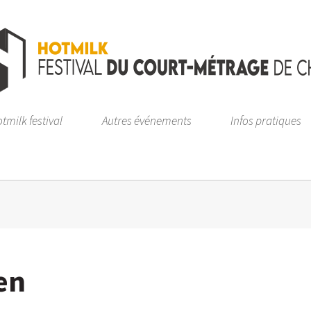
tmilk festival
Autres événements
Infos pratiques
en