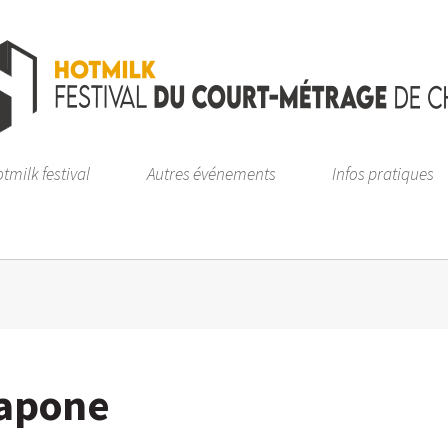
tmilk festival
Autres événements
Infos pratiques
Kapone