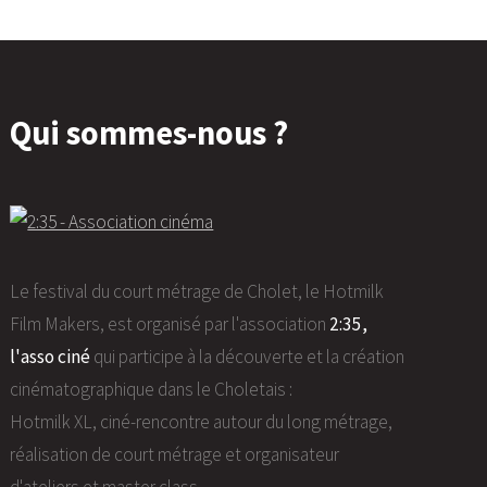
Qui sommes-nous ?
Le festival du court métrage de Cholet, le Hotmilk
Film Makers, est organisé par l'association
2:35,
l'asso ciné
qui participe à la découverte et la création
cinématographique dans le Choletais :
Hotmilk XL, ciné-rencontre autour du long métrage,
réalisation de court métrage et organisateur