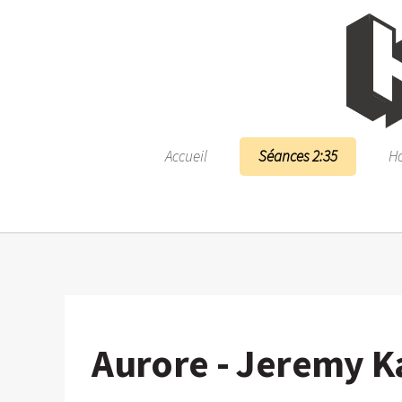
Accueil
Séances 2:35
Ho
Aurore - Jeremy 