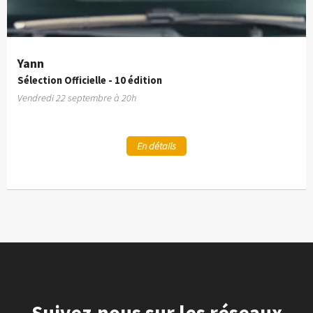
Yann
Sélection Officielle - 10 édition
Vendredi 22 septembre à 20h
En détails
Suivez-nous sur les réseaux