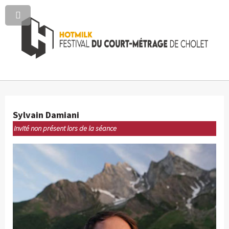
Sylvain Damiani
Invité non présent lors de la séance