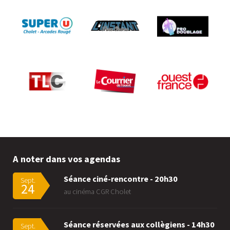
A noter dans vos agendas
Séance ciné-rencontre - 20h30
Sept.
24
au cinéma CGR Cholet
Séance réservées aux collègiens - 14h30
Sept.