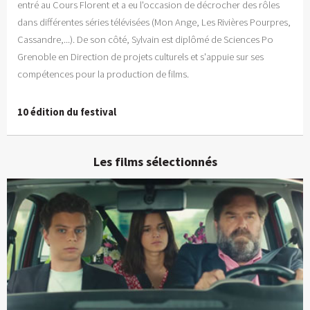
entré au Cours Florent et a eu l'occasion de décrocher des rôles
dans différentes séries télévisées (Mon Ange, Les Rivières Pourpres,
Cassandre,...). De son côté, Sylvain est diplômé de Sciences Po
Grenoble en Direction de projets culturels et s'appuie sur ses
compétences pour la production de films.
10 édition du festival
Les films sélectionnés