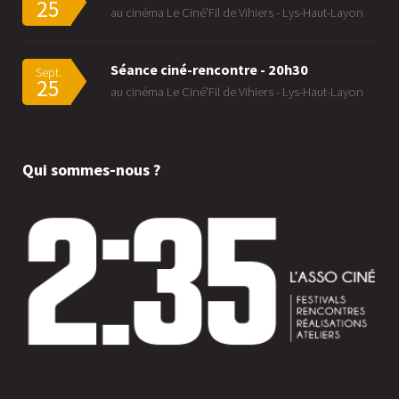
25
au cinéma Le Ciné'Fil de Vihiers - Lys-Haut-Layon
Séance ciné-rencontre - 20h30
Sept.
25
au cinéma Le Ciné'Fil de Vihiers - Lys-Haut-Layon
Qui sommes-nous ?