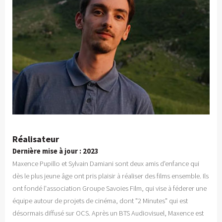
Réalisateur
Dernière mise à jour : 2023
Maxence Pupillo et Sylvain Damiani sont deux amis d'enfance qui
dès le plus jeune âge ont pris plaisir à réaliser des films ensemble. Ils
ont fondé l'association Groupe Savoies Film, qui vise à féderer une
équipe autour de projets de cinéma, dont "2 Minutes" qui est
désormais diffusé sur OCS. Après un BTS Audiovisuel, Maxence est