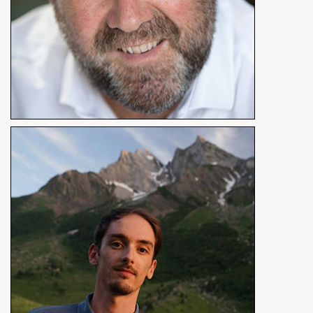
Sylvain Damiani
Excusé
Réalisateur
En détails