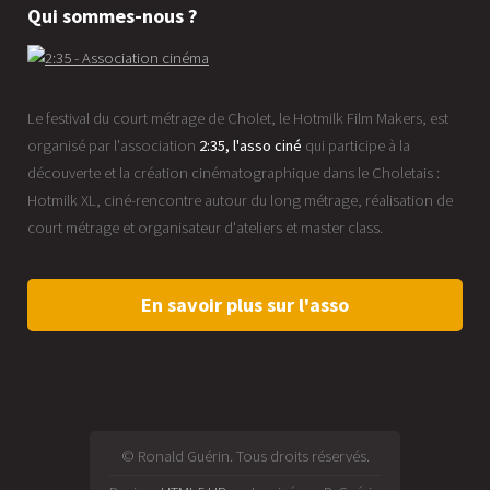
Qui sommes-nous ?
Le festival du court métrage de Cholet, le Hotmilk Film Makers, est
organisé par l'association
2:35, l'asso ciné
qui participe à la
découverte et la création cinématographique dans le Choletais :
Hotmilk XL, ciné-rencontre autour du long métrage, réalisation de
court métrage et organisateur d'ateliers et master class.
En savoir plus sur l'asso
© Ronald Guérin. Tous droits réservés.