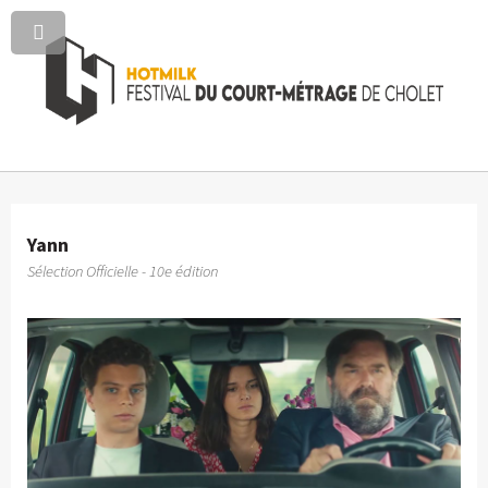
Yann
Sélection Officielle - 10e édition