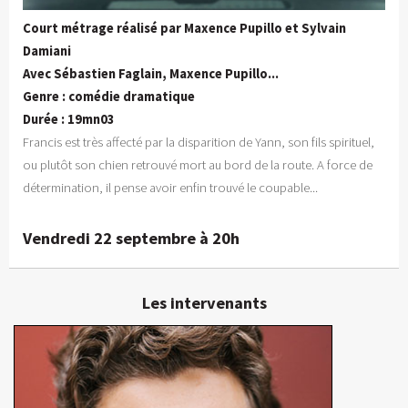
Court métrage réalisé par Maxence Pupillo et Sylvain
Damiani
Avec Sébastien Faglain, Maxence Pupillo...
Genre : comédie dramatique
Durée : 19mn03
Francis est très affecté par la disparition de Yann, son fils spirituel,
ou plutôt son chien retrouvé mort au bord de la route. A force de
détermination, il pense avoir enfin trouvé le coupable...
Vendredi 22 septembre à 20h
Les intervenants
Maxence Pupillo
Réalisateur