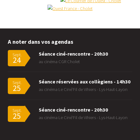
A noter dans vos agendas
Séance ciné-rencontre - 20h30
Sept.
24
au cinéma CGR Cholet
Séance réservées aux collègiens - 14h30
Sept.
25
au cinéma Le Ciné'Fil de Vihiers - Lys-Haut-Layon
Séance ciné-rencontre - 20h30
Sept.
25
au cinéma Le Ciné'Fil de Vihiers - Lys-Haut-Layon