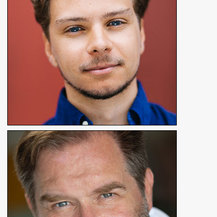
En détails
Sébastien Faglain
Comédien
En détails