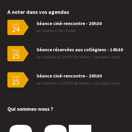
A noter dans vos agendas
Séance ciné-rencontre - 20h30
Sept.
24
au cinéma CGR Cholet
Séance réservées aux collègiens - 14h30
Sept.
25
au cinéma Le Ciné'Fil de Vihiers - Lys-Haut-Layon
Séance ciné-rencontre - 20h30
Sept.
25
au cinéma Le Ciné'Fil de Vihiers - Lys-Haut-Layon
Qui sommes-nous ?