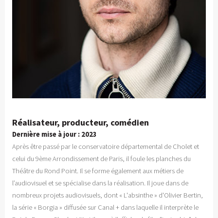
Réalisateur, producteur, comédien
Dernière mise à jour : 2023
Après être passé par le conservatoire départemental de Cholet et
celui du 9ème Arrondissement de Paris, il foule les planches du
Théâtre du Rond Point. Il se forme également aux métiers de
l’audiovisuel et se spécialise dans la réalisation. Il joue dans de
nombreux projets audiovisuels, dont « L'absinthe » d'Olivier Bertin,
la série « Borgia » diffusée sur Canal + dans laquelle il interprète le