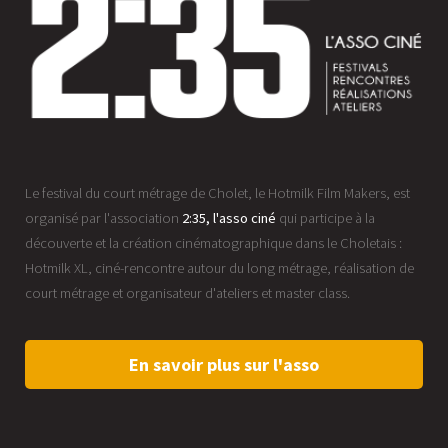
Le festival du court métrage de Cholet, le Hotmilk Film Makers, est
organisé par l'association
2:35, l'asso ciné
qui participe à la
découverte et la création cinématographique dans le Choletais :
Hotmilk XL, ciné-rencontre autour du long métrage, réalisation de
court métrage et organisateur d'ateliers et master class.
En savoir plus sur l'asso