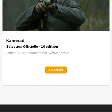
Kamerad
Sélection Officielle - 10 édition
Samedi 23 septembre à 15h - Rétrospective
En détails