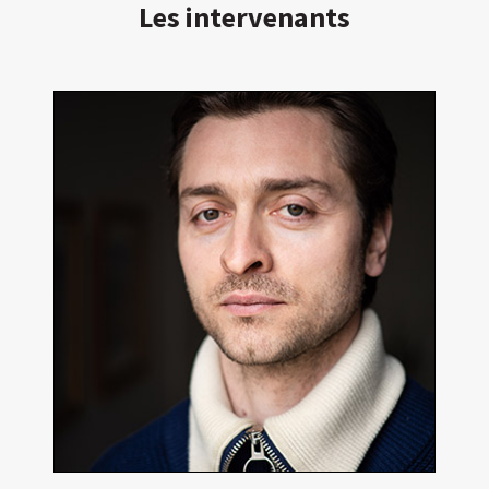
Les intervenants
Simon Larvaron
Réalisateur, producteur, comédien
En détails