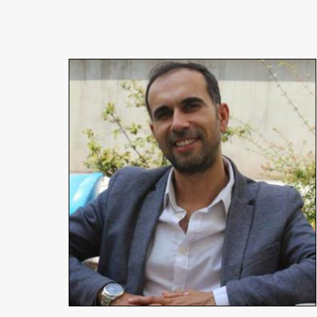
Farid Afiri
Réalisateur
En détails