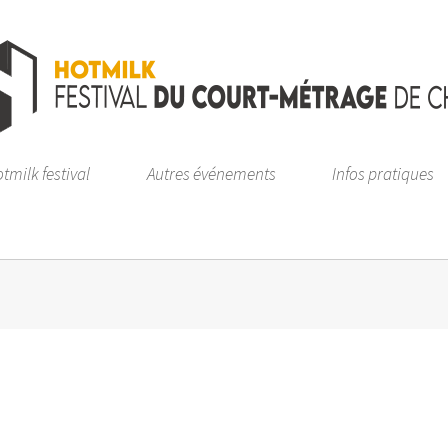
tmilk festival
Autres événements
Infos pratiques