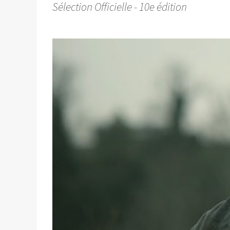
Sélection Officielle - 10e édition