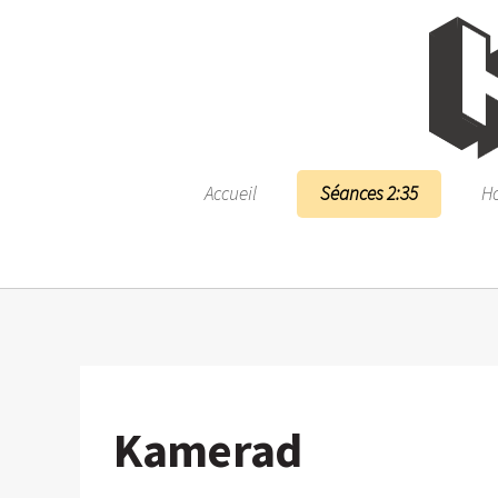
Accueil
Séances 2:35
Ho
Kamerad