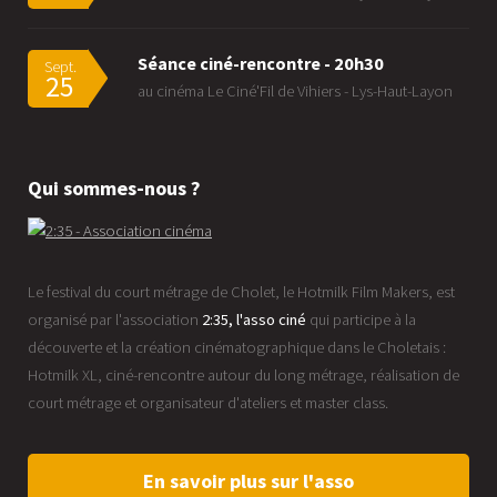
Séance ciné-rencontre - 20h30
Sept.
25
au cinéma Le Ciné'Fil de Vihiers - Lys-Haut-Layon
Qui sommes-nous ?
Le festival du court métrage de Cholet, le Hotmilk Film Makers, est
organisé par l'association
2:35, l'asso ciné
qui participe à la
découverte et la création cinématographique dans le Choletais :
Hotmilk XL, ciné-rencontre autour du long métrage, réalisation de
court métrage et organisateur d'ateliers et master class.
En savoir plus sur l'asso