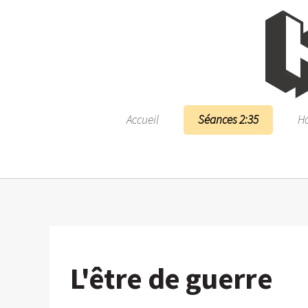
Accueil
Séances 2:35
Ho
L'être de guerre