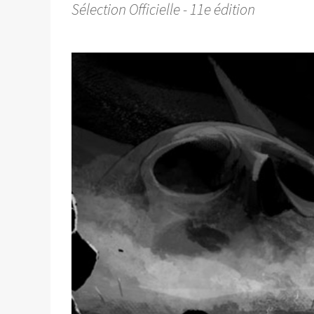
Sélection Officielle - 11e édition