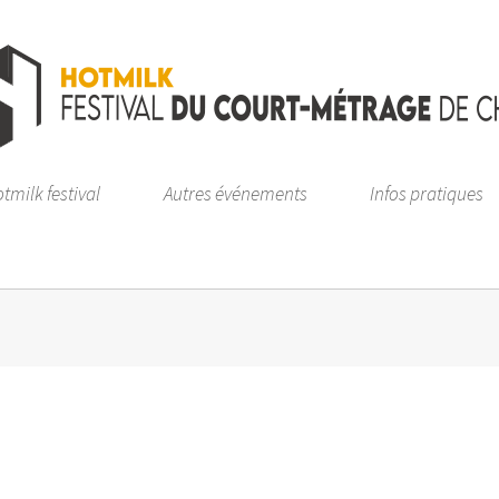
tmilk festival
Autres événements
Infos pratiques