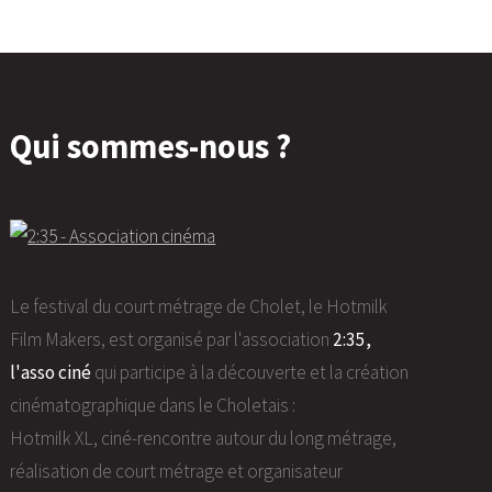
Qui sommes-nous ?
Le festival du court métrage de Cholet, le Hotmilk
Film Makers, est organisé par l'association
2:35,
l'asso ciné
qui participe à la découverte et la création
cinématographique dans le Choletais :
Hotmilk XL, ciné-rencontre autour du long métrage,
réalisation de court métrage et organisateur