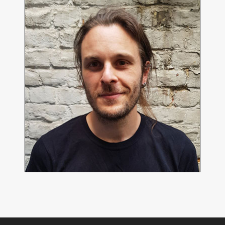
Nicolas Leroy
Réalisateur
En détails