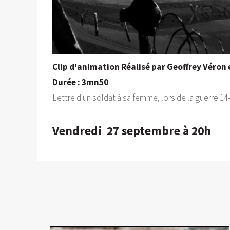
Clip d'animation Réalisé par Geoffrey Véron 
Durée : 3mn50
Lettre d'un soldat à sa femme, lors de la guerre 14
Vendredi 27 septembre à 20h